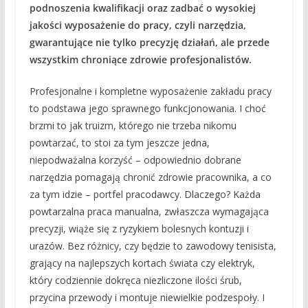
podnoszenia kwalifikacji oraz zadbać o wysokiej
jakości wyposażenie do pracy, czyli narzędzia,
gwarantujące nie tylko precyzję działań, ale przede
wszystkim chroniące zdrowie profesjonalistów.
Profesjonalne i kompletne wyposażenie zakładu pracy
to podstawa jego sprawnego funkcjonowania. I choć
brzmi to jak truizm, którego nie trzeba nikomu
powtarzać, to stoi za tym jeszcze jedna,
niepodważalna korzyść – odpowiednio dobrane
narzędzia pomagają chronić zdrowie pracownika, a co
za tym idzie – portfel pracodawcy. Dlaczego? Każda
powtarzalna praca manualna, zwłaszcza wymagająca
precyzji, wiąże się z ryzykiem bolesnych kontuzji i
urazów. Bez różnicy, czy będzie to zawodowy tenisista,
grający na najlepszych kortach świata czy elektryk,
który codziennie dokręca niezliczone ilości śrub,
przycina przewody i montuje niewielkie podzespoły. I