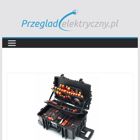
Przejdź
do
treści