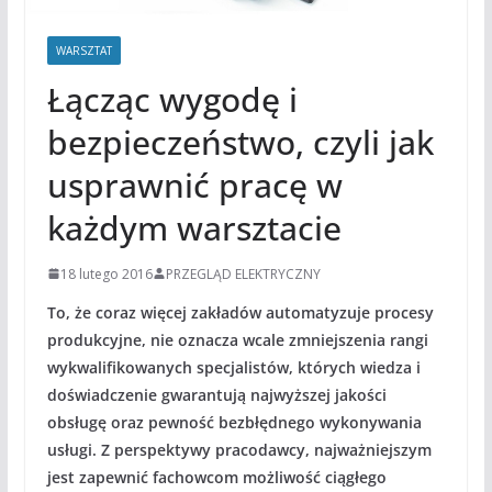
WARSZTAT
Łącząc wygodę i
bezpieczeństwo, czyli jak
usprawnić pracę w
każdym warsztacie
18 lutego 2016
PRZEGLĄD ELEKTRYCZNY
To, że coraz więcej zakładów automatyzuje procesy
produkcyjne, nie oznacza wcale zmniejszenia rangi
wykwalifikowanych specjalistów,
których wiedza i
doświadczenie gwarantują najwyższej jakości
obsługę oraz pewność bezbłędnego wykonywania
usługi. Z perspektywy pracodawcy, najważniejszym
jest zapewnić fachowcom możliwość ciągłego