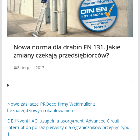
Nowa norma dla drabin EN 131. Jakie
zmiany czekają przedsiębiorców?
8 sierpnia 2017
Nowe zasilacze PROeco firmy Weidmüller z
beznarzędziowym okablowaniem
DEHNventil ACI uzupełnia asortyment: Advanced Circuit
Interruption po raz pierwszy dla ograniczników przepięć typu
1