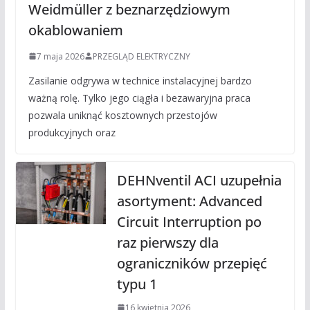
Weidmüller z beznarzędziowym
okablowaniem
7 maja 2026
PRZEGLĄD ELEKTRYCZNY
Zasilanie odgrywa w technice instalacyjnej bardzo
ważną rolę. Tylko jego ciągła i bezawaryjna praca
pozwala uniknąć kosztownych przestojów
produkcyjnych oraz
DEHNventil ACI uzupełnia
asortyment: Advanced
Circuit Interruption po
raz pierwszy dla
ograniczników przepięć
typu 1
16 kwietnia 2026