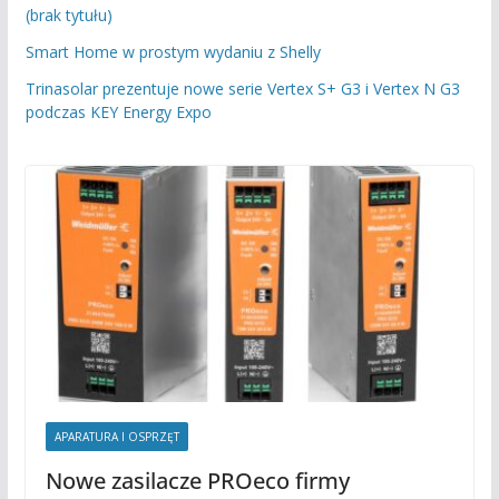
(brak tytułu)
Smart Home w prostym wydaniu z Shelly
Trinasolar prezentuje nowe serie Vertex S+ G3 i Vertex N G3
podczas KEY Energy Expo
APARATURA I OSPRZĘT
Nowe zasilacze PROeco firmy