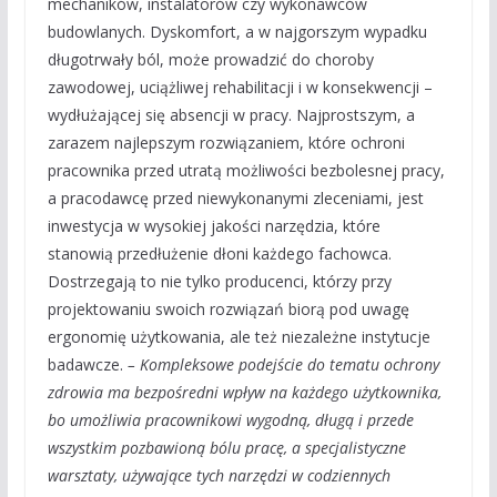
mechaników, instalatorów czy wykonawców
budowlanych. Dyskomfort, a w najgorszym wypadku
długotrwały ból, może prowadzić do choroby
zawodowej, uciążliwej rehabilitacji i w konsekwencji –
wydłużającej się absencji w pracy. Najprostszym, a
zarazem najlepszym rozwiązaniem, które ochroni
pracownika przed utratą możliwości bezbolesnej pracy,
a pracodawcę przed niewykonanymi zleceniami, jest
inwestycja w wysokiej jakości narzędzia, które
stanowią przedłużenie dłoni każdego fachowca.
Dostrzegają to nie tylko producenci, którzy przy
projektowaniu swoich rozwiązań biorą pod uwagę
ergonomię użytkowania, ale też niezależne instytucje
badawcze.
– Kompleksowe podejście do tematu ochrony
zdrowia ma bezpośredni wpływ na każdego użytkownika,
bo umożliwia pracownikowi wygodną, długą i przede
wszystkim pozbawioną bólu pracę, a specjalistyczne
warsztaty, używające tych narzędzi w codziennych