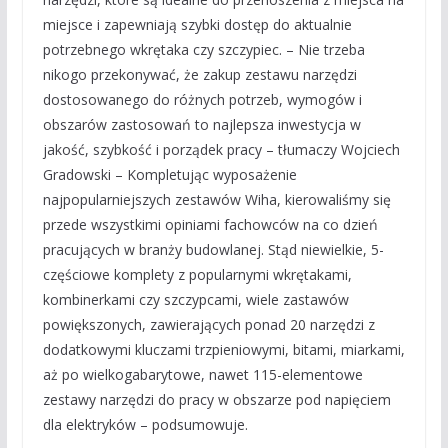
miejsce i zapewniają szybki dostęp do aktualnie
potrzebnego wkrętaka czy szczypiec. – Nie trzeba
nikogo przekonywać, że zakup zestawu narzędzi
dostosowanego do różnych potrzeb, wymogów i
obszarów zastosowań to najlepsza inwestycja w
jakość, szybkość i porządek pracy – tłumaczy Wojciech
Gradowski – Kompletując wyposażenie
najpopularniejszych zestawów Wiha, kierowaliśmy się
przede wszystkimi opiniami fachowców na co dzień
pracujących w branży budowlanej. Stąd niewielkie, 5-
częściowe komplety z popularnymi wkrętakami,
kombinerkami czy szczypcami, wiele zastawów
powiększonych, zawierających ponad 20 narzędzi z
dodatkowymi kluczami trzpieniowymi, bitami, miarkami,
aż po wielkogabarytowe, nawet 115-elementowe
zestawy narzędzi do pracy w obszarze pod napięciem
dla elektryków – podsumowuje.