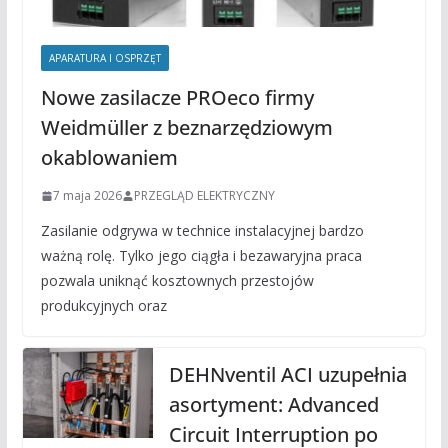
APARATURA I OSPRZĘT
Nowe zasilacze PROeco firmy
Weidmüller z beznarzędziowym
okablowaniem
7 maja 2026
PRZEGLĄD ELEKTRYCZNY
Zasilanie odgrywa w technice instalacyjnej bardzo
ważną rolę. Tylko jego ciągła i bezawaryjna praca
pozwala uniknąć kosztownych przestojów
produkcyjnych oraz
DEHNventil ACI uzupełnia
asortyment: Advanced
Circuit Interruption po