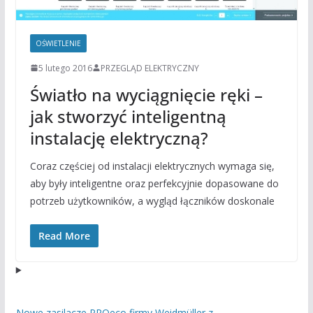
OŚWIETLENIE
5 lutego 2016
PRZEGLĄD ELEKTRYCZNY
Światło na wyciągnięcie ręki –
jak stworzyć inteligentną
instalację elektryczną?
Coraz częściej od instalacji elektrycznych wymaga się,
aby były inteligentne oraz perfekcyjnie dopasowane do
potrzeb użytkowników, a wygląd łączników doskonale
Read More
Nowe zasilacze PROeco firmy Weidmüller z