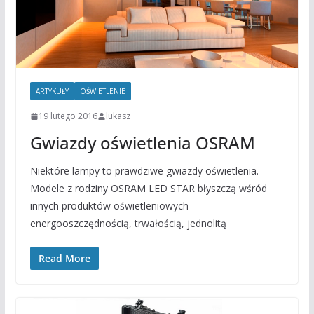
ARTYKUŁY
OŚWIETLENIE
19 lutego 2016
lukasz
Gwiazdy oświetlenia OSRAM
Niektóre lampy to prawdziwe gwiazdy oświetlenia.
Modele z rodziny OSRAM LED STAR błyszczą wśród
innych produktów oświetleniowych
energooszczędnością, trwałością, jednolitą
Read More