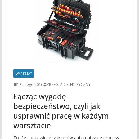
WARSZTAT
18 lutego 2016
PRZEGLĄD ELEKTRYCZNY
Łącząc wygodę i
bezpieczeństwo, czyli jak
usprawnić pracę w każdym
warsztacie
To, że coraz więcej zakładów automatyzuje procesy